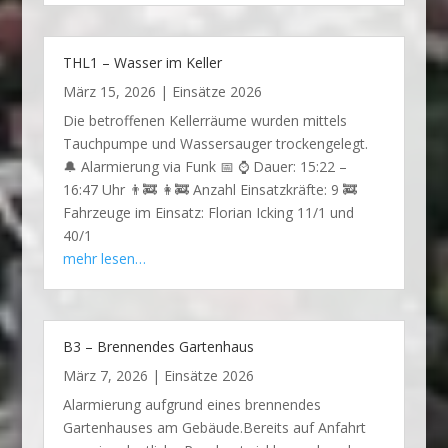
THL1 – Wasser im Keller
März 15, 2026
|
Einsätze 2026
Die betroffenen Kellerräume wurden mittels
Tauchpumpe und Wassersauger trockengelegt.
🔔 Alarmierung via Funk 📅 ⌚ Dauer: 15:22 –
16:47 Uhr 👨‍🚒 👩‍🚒 Anzahl Einsatzkräfte: 9 🚒
Fahrzeuge im Einsatz: Florian Icking 11/1 und
40/1
mehr lesen…
B3 – Brennendes Gartenhaus
März 7, 2026
|
Einsätze 2026
Alarmierung aufgrund eines brennendes
Gartenhauses am Gebäude.Bereits auf Anfahrt