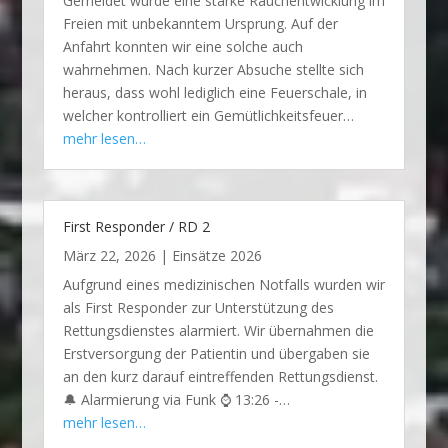
Gemeldet wurde eine starke Rauchentwicklung im
Freien mit unbekanntem Ursprung. Auf der
Anfahrt konnten wir eine solche auch
wahrnehmen. Nach kurzer Absuche stellte sich
heraus, dass wohl lediglich eine Feuerschale, in
welcher kontrolliert ein Gemütlichkeitsfeuer…
mehr lesen…
First Responder / RD 2
März 22, 2026
|
Einsätze 2026
Aufgrund eines medizinischen Notfalls wurden wir
als First Responder zur Unterstützung des
Rettungsdienstes alarmiert. Wir übernahmen die
Erstversorgung der Patientin und übergaben sie
an den kurz darauf eintreffenden Rettungsdienst.
🔔 Alarmierung via Funk ⌚ 13:26 -…
mehr lesen…