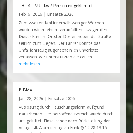
THL 4 – VU Lkw / Person eingeklemmt
Feb. 6, 2026
|
Einsätze 2026
Zum zweiten Mal innerhalb weniger Wochen
wurden wir zu einem verunfallten Lkw gerufen.
Dieser kam im Ortsteil Dorfen neben der Straße
seitlich zum Liegen. Der Fahrer konnte das
Unfallfahrzeug augenscheinlich unverletzt
verlassen. Wir unterstützten die örtlich…
mehr lesen…
B BMA
Jan. 28, 2026
|
Einsätze 2026
Auslösung durch Täuschungsalarm aufgrund
Bauarbeiten. Der betroffene Bereich wurde durch
uns gelüftet. Einsatzende nach Rückstellung der
Anlage. 🔔 Alarmierung via Funk ⌚ 12:28 13:16