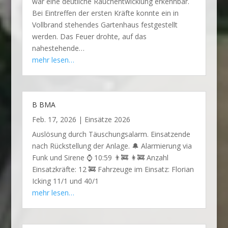
war eine deutliche Rauchentwicklung erkennbar.
Bei Eintreffen der ersten Kräfte konnte ein in
Vollbrand stehendes Gartenhaus festgestellt
werden. Das Feuer drohte, auf das
nahestehende…
mehr lesen…
B BMA
Feb. 17, 2026
|
Einsätze 2026
Auslösung durch Täuschungsalarm. Einsatzende
nach Rückstellung der Anlage. 🔔 Alarmierung via
Funk und Sirene ⌚ 10:59 👨‍🚒 👩‍🚒 Anzahl
Einsatzkräfte: 12 🚒 Fahrzeuge im Einsatz: Florian
Icking 11/1 und 40/1
mehr lesen…