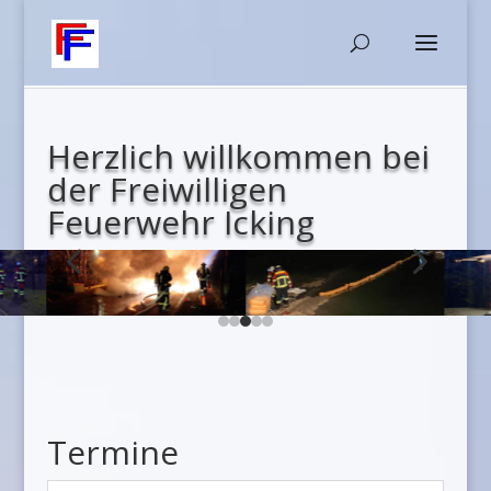
Herzlich willkommen bei
der Freiwilligen
Feuerwehr Icking
4
5
Termine