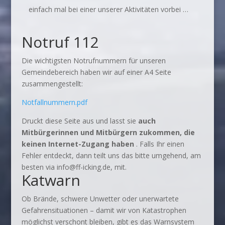
einfach mal bei einer unserer Aktivitäten vorbei …
Notruf 112
Die wichtigsten Notrufnummern für unseren
Gemeindebereich haben wir auf einer A4 Seite
zusammengestellt:
Notfallnummern.pdf
Druckt diese Seite aus und lasst sie
auch
Mitbürgerinnen und Mitbürgern zukommen, die
keinen Internet-Zugang haben
. Falls Ihr einen
Fehler entdeckt, dann teilt uns das bitte umgehend, am
besten via info@ff-icking.de, mit.
Katwarn
Ob Brände, schwere Unwetter oder unerwartete
Gefahrensituationen – damit wir von Katastrophen
möglichst verschont bleiben, gibt es das Warnsystem