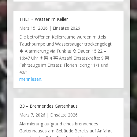
THL1 – Wasser im Keller
März 15, 2026
|
Einsätze 2026
Die betroffenen Kellerräume wurden mittels
Tauchpumpe und Wassersauger trockengelegt.
🔔 Alarmierung via Funk 📅 ⌚ Dauer: 15:22 –
16:47 Uhr 👨‍🚒 👩‍🚒 Anzahl Einsatzkräfte: 9 🚒
Fahrzeuge im Einsatz: Florian Icking 11/1 und
40/1
mehr lesen…
B3 – Brennendes Gartenhaus
März 7, 2026
|
Einsätze 2026
Alarmierung aufgrund eines brennendes
Gartenhauses am Gebäude.Bereits auf Anfahrt