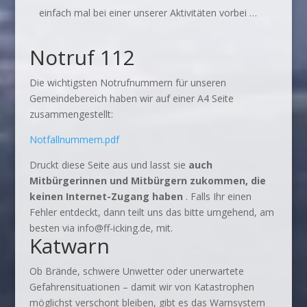
einfach mal bei einer unserer Aktivitäten vorbei …
Notruf 112
Die wichtigsten Notrufnummern für unseren
Gemeindebereich haben wir auf einer A4 Seite
zusammengestellt:
Notfallnummern.pdf
Druckt diese Seite aus und lasst sie
auch
Mitbürgerinnen und Mitbürgern zukommen, die
keinen Internet-Zugang haben
. Falls Ihr einen
Fehler entdeckt, dann teilt uns das bitte umgehend, am
besten via info@ff-icking.de, mit.
Katwarn
Ob Brände, schwere Unwetter oder unerwartete
Gefahrensituationen – damit wir von Katastrophen
möglichst verschont bleiben, gibt es das Warnsystem