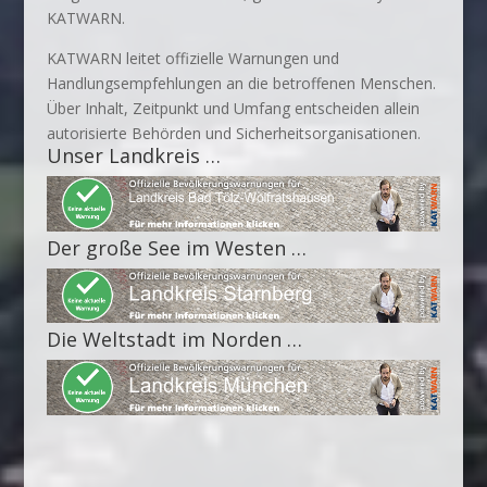
KATWARN.
KATWARN leitet offizielle Warnungen und
Handlungsempfehlungen an die betroffenen Menschen.
Über Inhalt, Zeitpunkt und Umfang entscheiden allein
autorisierte Behörden und Sicherheitsorganisationen.
Unser Landkreis …
Der große See im Westen …
Die Weltstadt im Norden …