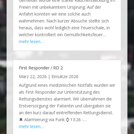
Gemeldet wurde eine starke Rauchentwicklung im
Freien mit unbekanntem Ursprung. Auf der
Anfahrt konnten wir eine solche auch
wahrnehmen. Nach kurzer Absuche stellte sich
heraus, dass wohl lediglich eine Feuerschale, in
welcher kontrolliert ein Gemütlichkeitsfeuer…
mehr lesen…
First Responder / RD 2
März 22, 2026
|
Einsätze 2026
Aufgrund eines medizinischen Notfalls wurden wir
als First Responder zur Unterstützung des
Rettungsdienstes alarmiert. Wir übernahmen die
Erstversorgung der Patientin und übergaben sie
an den kurz darauf eintreffenden Rettungsdienst.
🔔 Alarmierung via Funk ⌚ 13:26 -…
mehr lesen…