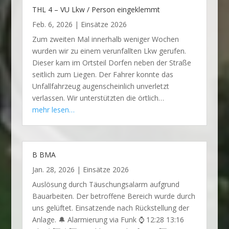
THL 4 – VU Lkw / Person eingeklemmt
Feb. 6, 2026
|
Einsätze 2026
Zum zweiten Mal innerhalb weniger Wochen
wurden wir zu einem verunfallten Lkw gerufen.
Dieser kam im Ortsteil Dorfen neben der Straße
seitlich zum Liegen. Der Fahrer konnte das
Unfallfahrzeug augenscheinlich unverletzt
verlassen. Wir unterstützten die örtlich…
mehr lesen…
B BMA
Jan. 28, 2026
|
Einsätze 2026
Auslösung durch Täuschungsalarm aufgrund
Bauarbeiten. Der betroffene Bereich wurde durch
uns gelüftet. Einsatzende nach Rückstellung der
Anlage. 🔔 Alarmierung via Funk ⌚ 12:28 13:16