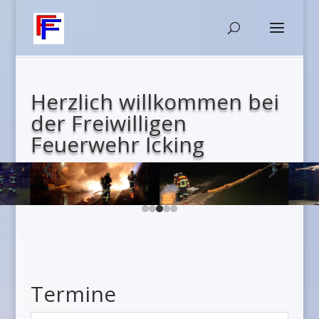
Herzlich willkommen bei
der Freiwilligen
Feuerwehr Icking
4
5
Termine