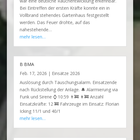
war eine deutliche Rauchentwicklung erkennbar.
Bei Eintreffen der ersten Kräfte konnte ein in
Vollbrand stehendes Gartenhaus festgestellt
werden. Das Feuer drohte, auf das
nahestehende…
mehr lesen…
B BMA
Feb. 17, 2026
|
Einsätze 2026
Auslösung durch Täuschungsalarm. Einsatzende
nach Rückstellung der Anlage. 🔔 Alarmierung via
Funk und Sirene ⌚ 10:59 👨‍🚒 👩‍🚒 Anzahl
Einsatzkräfte: 12 🚒 Fahrzeuge im Einsatz: Florian
Icking 11/1 und 40/1
mehr lesen…