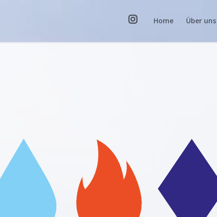
Home
Über uns