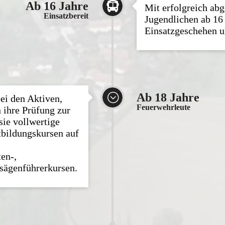
Ab 16 Jahre

Mit erfolgreich abg
Einsatzbereit
Jugendlichen ab 16 
Einsatzgeschehen u
;
Ab 18 Jahre
ei den Aktiven,
Feuerwehrleute
 ihre Prüfung zur
sie vollwertige
tbildungskursen auf
en-,
sägenführerkursen.