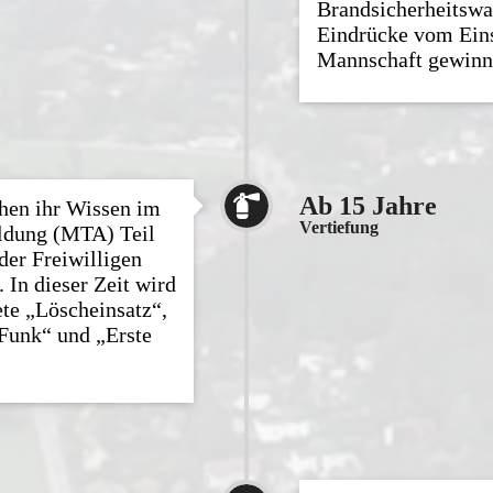
Brandsicherheitswa
Eindrücke vom Eins
Mannschaft gewinn

Ab 15 Jahre
chen ihr Wissen im
Vertiefung
ldung (MTA) Teil
der Freiwilligen
 In dieser Zeit wird
ete „Löscheinsatz“,
„Funk“ und „Erste