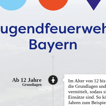
Ab 12 Jahre

Im Alter von 12 bi
Grundlagen
die Grundlagen und
vermittelt, sodass s
Einsätze sind. So k
Jahren zum Beispie