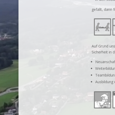
gefällt, dann 
Auf Grund uns
Sicherheit in d
Neuanschaf
Weiterbildu
Teambildung
Ausbildung 