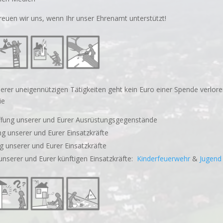
freuen wir uns, wenn Ihr unser Ehrenamt unterstützt!
erer uneigennützigen Tätigkeiten geht kein Euro einer Spende verlore
ie
fung unserer und Eurer Ausrüstungsgegenstände
ng unserer und Eurer Einsatzkräfte
 unserer und Eurer Einsatzkräfte
unserer und Eurer künftigen Einsatzkräfte:
Kinderfeuerwehr
&
Jugend