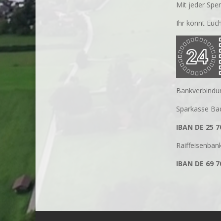
Mit jeder Spen
Ihr könnt Euch
Bankverbindu
Sparkasse Ba
IBAN DE 25 7
Raiffeisenbank
IBAN DE 69 7