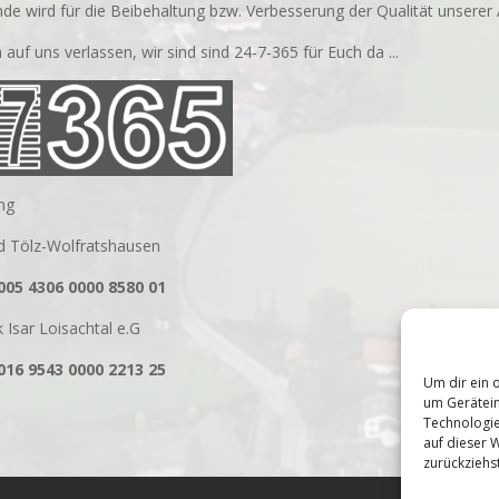
de wird für die Beibehaltung bzw. Verbesserung der Qualität unserer Ak
 auf uns verlassen, wir sind sind 24-7-365 für Euch da ...
ng
d Tölz-Wolfratshausen
005 4306 0000 8580 01
 Isar Loisachtal e.G
016 9543 0000 2213 25
Um dir ein 
um Gerätein
Technologie
auf dieser W
zurückziehs