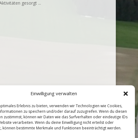
tivitäten gesorgt ...
Einwilligung verwalten
optimales Erlebnis zu bieten, verwenden wir Technologien wie Cookies,
formationen zu speichern und/oder darauf zuzugreifen. Wenn du diesen
n zustimmst, können wir Daten wie das Surfverhalten oder eindeutige IDs
ebsite verarbeiten. Wenn du deine Einwilligung nicht erteilst oder
t, können bestimmte Merkmale und Funktionen beeinträchtigt werden.