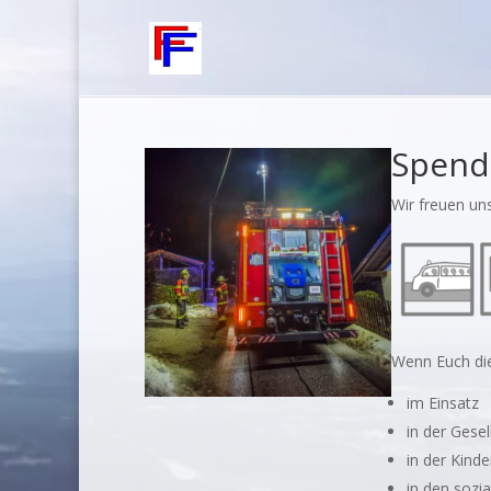
Spend
Wir freuen un
Wenn Euch die
im Einsatz
in der Gesel
in der Kinde
in den sozi