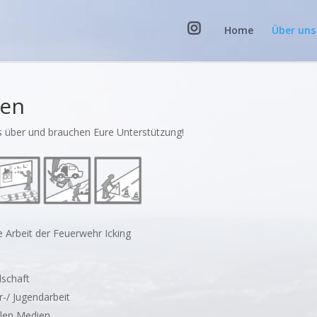
Home
Über uns
en
s über und brauchen Eure Unterstützung!
 Arbeit der Feuerwehr Icking
lschaft
r-/ Jugendarbeit
alen Medien